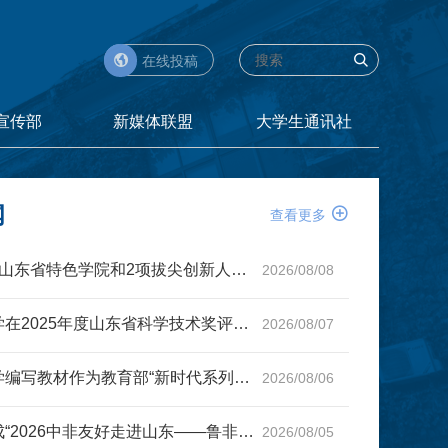


在线投稿
宣传部
新媒体联盟
大学生通讯社
闻

查看更多
学校新增5个山东省特色学院和2项拔尖创新人才培养项目
2026/08/08
山东师范大学在2025年度山东省科学技术奖评选中获重大突破
2026/08/07
山东师范大学编写教材作为教育部“新时代系列”教材重要成果...
2026/08/06
学校圆满完成“2026中非友好走进山东——鲁非文化嘉年华”策...
2026/08/05