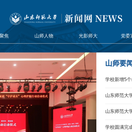
聚焦
山师人物
光影师大
党委
山师要