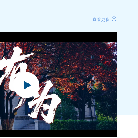

查看更多