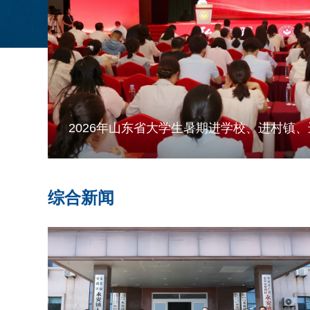
校史首篇《Science》：山师团队首次揭示
综合新闻