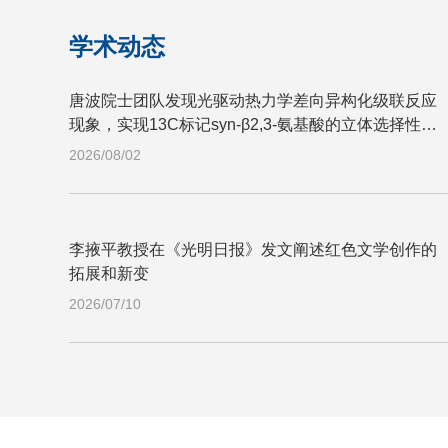
学术动态
唐波院士团队发现光驱动热力学差向异构化级联反应
现象，实现13C标记syn-β2,3-氨基酸的立体选择性构
建
2026/08/02
李掖平教授在《光明日报》发文阐述红色文学创作的
拓展和新变
2026/07/10