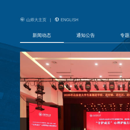


山师大主页
|
ENGLISH
新闻动态
通知公告
专题