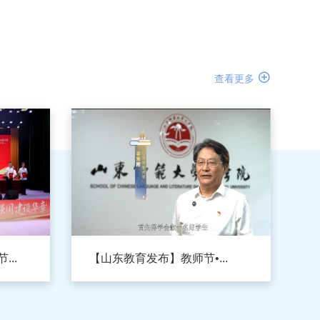

查看更多
..
【山东教育发布】教师节•...