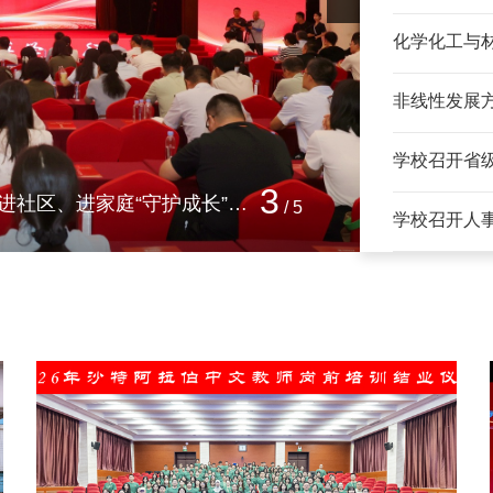
学校召开省
4
水铁矿冻结的“记忆效应”
/
5
学校召开人