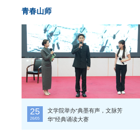
青春山师
25
文学院举办“典墨有声，文脉芳
26/05
华”经典诵读大赛