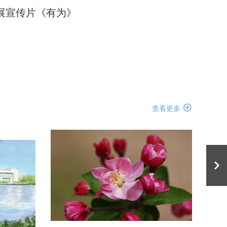
展宣传片《有为》

查看更多
