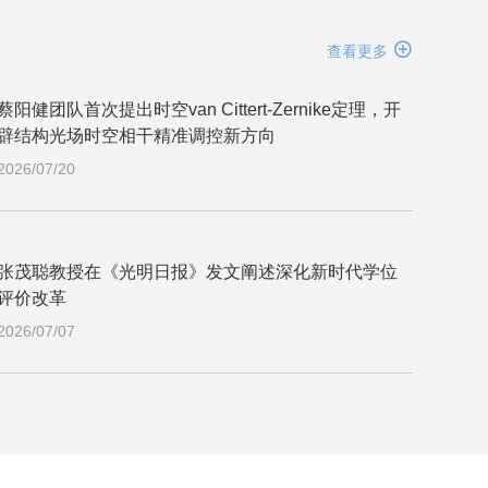

查看更多
蔡阳健团队首次提出时空van Cittert-Zernike定理，开
辟结构光场时空相干精准调控新方向
2026/07/20
张茂聪教授在《光明日报》发文阐述深化新时代学位
评价改革
2026/07/07